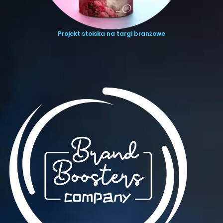
Projekt stoiska na targi branżowe