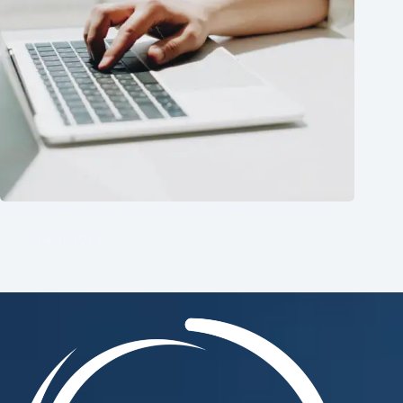
Co to jest branding i dlaczego ma znaczenie w 2025 roku?
24/07/2025