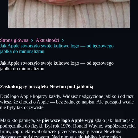
Strona główna
Aktualności
Jak Apple stworzyło swoje kultowe logo — od tęczowego
jabłka do minimalizmu
Jak Apple stworzyło swoje kultowe logo — od tęczowego
jabłka do minimalizmu
Zaskakujący początek: Newton pod jabłonią
Dziś logo Apple kojarzy każdy. Widzisz nadgryzione jabłko i od razu
wiesz, że chodzi o Apple — bez żadnego napisu. Ale początki wcale
nie były tak oczywiste.
Mało kto pamięta, że
pierwsze logo Apple
wyglądało jak ilustracja z
podręcznika do fizyki. Był rok 1976. Ronald Wayne, współzałożyciel
firmy, zaprojektował obrazek przedstawiający Isaaca Newtona
siedzącego pod drzewem. Nad nim wisiało jabłko, które miało