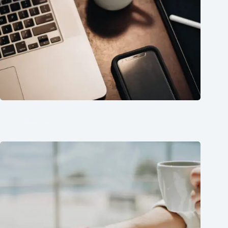
Kolory w brandingu – co mówią o Twojej marce?
28/07/2025