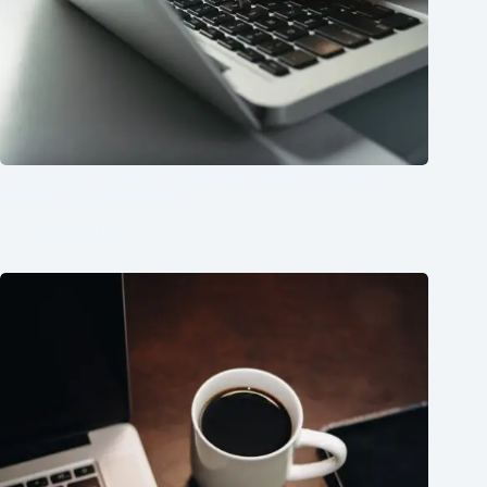
5 najczęstszych błędów w brandingu, które kosztują Cię
klientów (i jak ich uniknąć)
25/08/2025