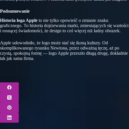
Podsumowanie
Historia loga Apple
to nie tylko opowieść o zmianie znaku
graficznego. To historia dojrzewania marki, zmieniających się wartości
i rosnącej świadomości, że design to coś więcej niż ładny obrazek.
Apple udowodniło, że logo może stać się ikoną kultury. Od
skomplikowanego rysunku Newtona, przez odważną tęczę, aż po
czystą, spokojną formę — logo Apple przeszło długą drogę, dokładnie
tak jak sama firma.