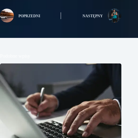
POPRZEDNI
NASTĘPNY
Podobne wpisy