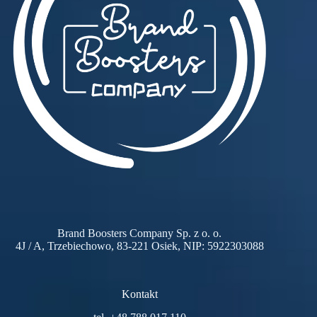
Brand Boosters Company Sp. z o. o.
4J / A, Trzebiechowo, 83-221 Osiek, NIP: 5922303088
Kontakt