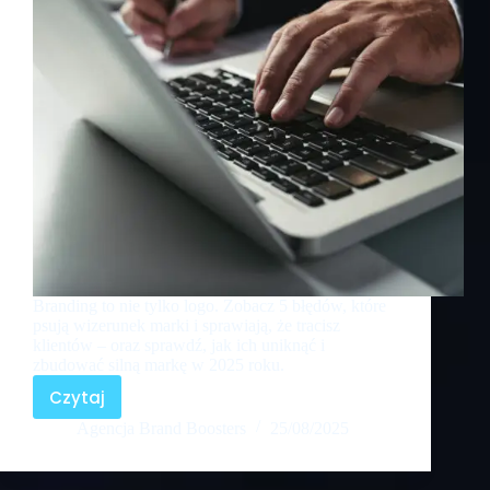
Branding to nie tylko logo. Zobacz 5 błędów, które
psują wizerunek marki i sprawiają, że tracisz
klientów – oraz sprawdź, jak ich uniknąć i
zbudować silną markę w 2025 roku.
Czytaj
Agencja Brand Boosters
25/08/2025