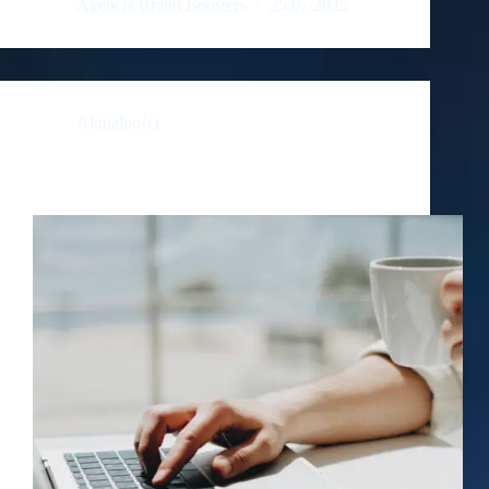
Agencja Brand Boosters
25/07/2025
Aktualności
Co to jest branding i dlaczego ma znaczenie w 2025
roku?