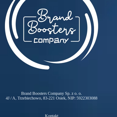
Brand Boosters Company Sp. z o. o.
4J / A, Trzebiechowo, 83-221 Osiek, NIP: 5922303088
Kontakt