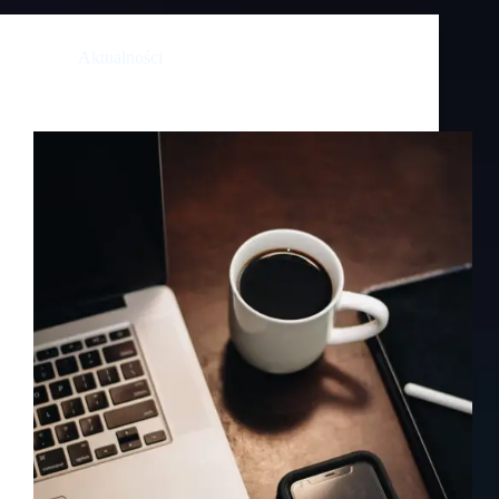
Aktualności
Kolory w brandingu – co mówią o Twojej marce?