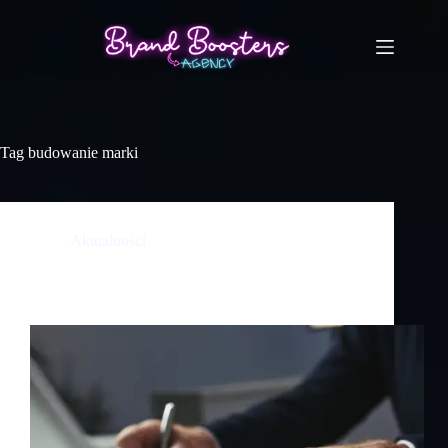
Tag
budowanie marki
Aktualności
5 najczęstszych błędów w brandingu, które kosztują
Cię klientów (i jak ich uniknąć)