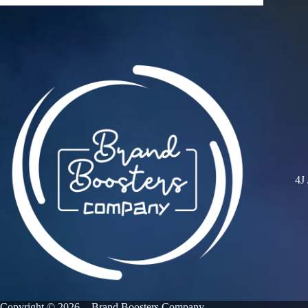
4J
Copyright © 2026 - Brand Boosters Company