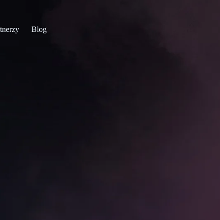
tnerzy
Blog