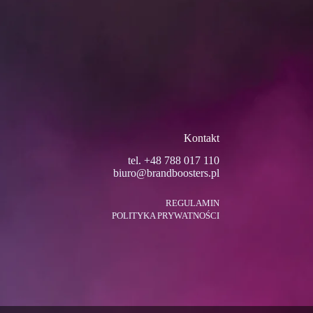
Kontakt
tel. +48
788 017 110
biuro@brandboosters.pl
REGULAMIN
POLITYKA PRYWATNOŚCI