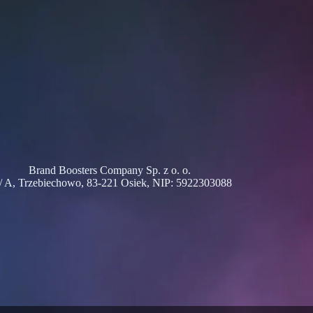
Brand Boosters Company Sp. z o. o.
 / A, Trzebiechowo, 83-221 Osiek, NIP: 5922303088